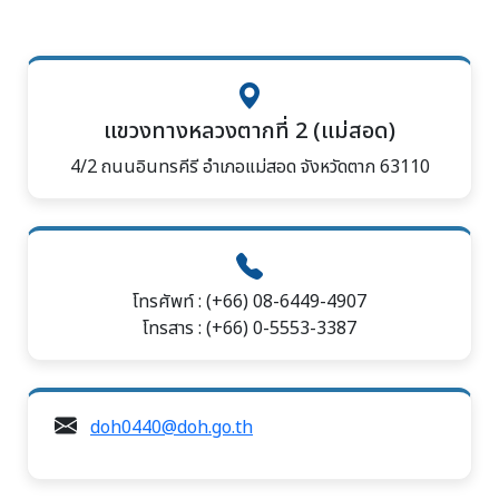
แขวงทางหลวงตากที่ 2 (แม่สอด)
4/2 ถนนอินทรคีรี อำเภอแม่สอด จังหวัดตาก 63110
โทรศัพท์ : (+66) 08-6449-4907
โทรสาร : (+66) 0-5553-3387
doh0440@doh.go.th