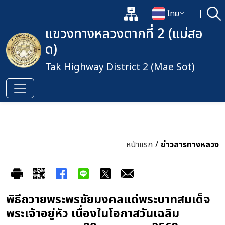
แผนผังเว็บไซต์
ไทย
|
ค้
เปิดกล่องค้นหาข้อมูลหลักของเว็
เปลี่ยนภาษา
แขวงทางหลวงตากที่ 2 (แม่สอ
ด)
Tak Highway District 2 (Mae Sot)
หน้าแรก
/
ข่าวสารทางหลวง
พิธีถวายพระพรชัยมงคลแด่พระบาทสมเด็จ
พระเจ้าอยู่หัว เนื่องในโอกาสวันเฉลิม